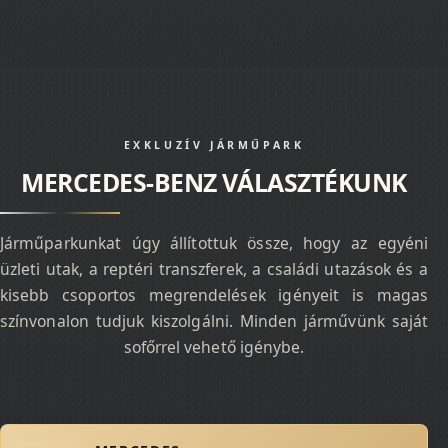
EXKLUZÍV JÁRMŰPARK
MERCEDES-BENZ VÁLASZTÉKUNK
Járműparkunkat úgy állítottuk össze, hogy az egyéni
üzleti utak, a reptéri transzferek, a családi utazások és a
kisebb csoportos megrendelések igényeit is magas
színvonalon tudjuk kiszolgálni. Minden járművünk saját
sofőrrel vehető igénybe.