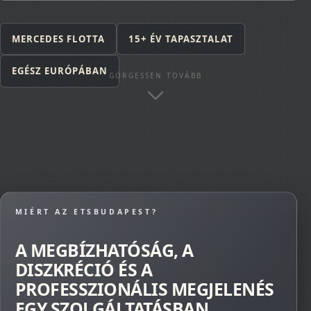
MERCEDES FLOTTA
15+ ÉV TAPASZTALAT
EGÉSZ EURÓPÁBAN
GÖRGESSEN TOVÁBB
MIÉRT AZ ETSBUDAPEST?
A MEGBÍZHATÓSÁG, A
DISZKRÉCIÓ ÉS A
PROFESSZIONÁLIS MEGJELENÉS
EGY SZOLGÁLTATÁSBAN.