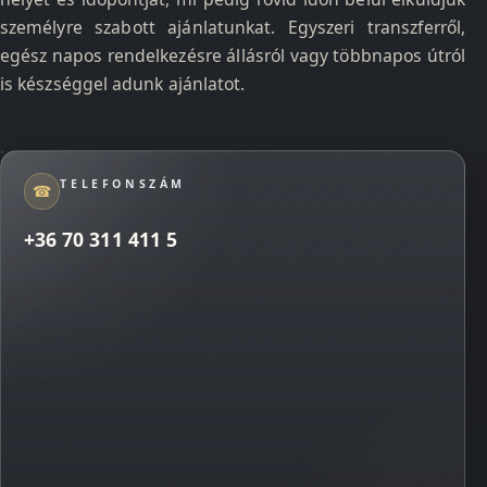
személyre szabott ajánlatunkat. Egyszeri transzferről,
egész napos rendelkezésre állásról vagy többnapos útról
is készséggel adunk ajánlatot.
TELEFONSZÁM
☎
+36 70 311 411 5