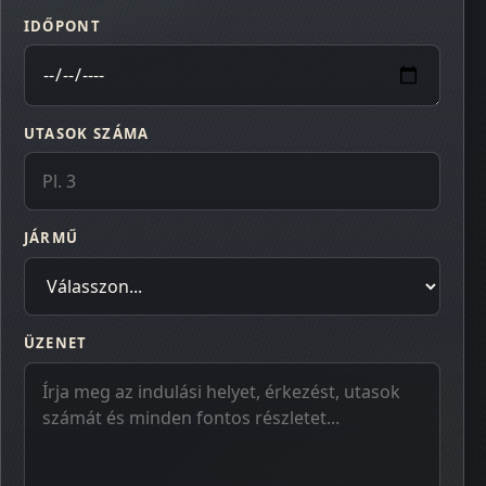
IDŐPONT
UTASOK SZÁMA
JÁRMŰ
ÜZENET