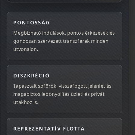
PONTOSSÁG
Megbízható indulások, pontos érkezések és
gondosan szervezett transzferek minden
útvonalon.
DISZKRÉCIÓ
Tapasztalt sofőrök, visszafogott jelenlét és
magabiztos lebonyolítás üzleti és privát
utakhoz is.
REPREZENTATÍV FLOTTA