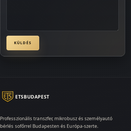
KÜLDÉS
ETSBUDAPEST
Professzionális transzfer, mikrobusz és személyautó
bérlés sofőrrel Budapesten és Európa-szerte.