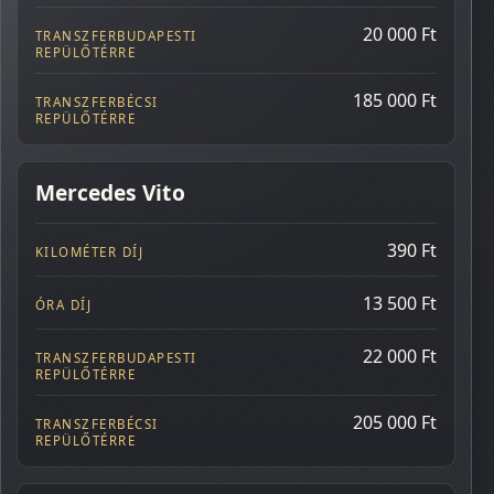
ÓRA DÍJ
20 000 Ft
TRANSZFER
BUDAPESTI REPÜLŐTÉRRE
185 000 Ft
TRANSZFER
BÉCSI REPÜLŐTÉRRE
Mercedes Vito
390 Ft
13 500 Ft
22 000 Ft
205 000 Ft