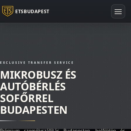
ETSBUDAPEST
EXCLUSIVE TRANSFER SERVICE
MIKROBUSZ ÉS
AUTÓBÉRLÉS
SOFŐRREL
BUDAPESTEN
Prémium személyszállítás Budapesten, belföldön és