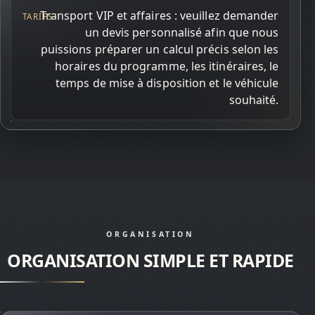
TARIFS
Transport VIP et affaires : veuillez demander
un devis personnalisé afin que nous
puissions préparer un calcul précis selon les
horaires du programme, les itinéraires, le
temps de mise à disposition et le véhicule
souhaité.
ORGANISATION
ORGANISATION SIMPLE ET RAPIDE