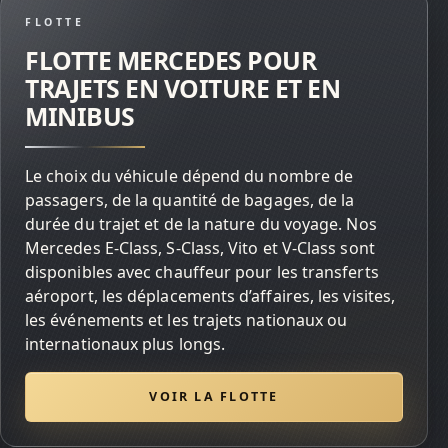
FLOTTE
FLOTTE MERCEDES POUR
TRAJETS EN VOITURE ET EN
MINIBUS
Le choix du véhicule dépend du nombre de
passagers, de la quantité de bagages, de la
durée du trajet et de la nature du voyage. Nos
Mercedes E-Class, S-Class, Vito et V-Class sont
disponibles avec chauffeur pour les transferts
aéroport, les déplacements d’affaires, les visites,
les événements et les trajets nationaux ou
internationaux plus longs.
VOIR LA FLOTTE